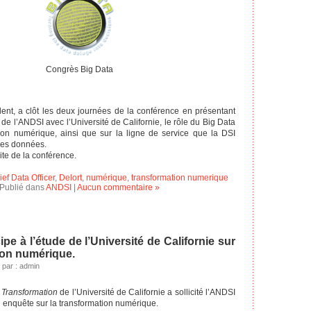
Congrès Big Data
ident, a clôt les deux journées de la conférence en présentant
 de l’ANDSI avec l’Université de Californie, le rôle du Big Data
ion numérique, ainsi que sur la ligne de service que la DSI
 des données.
site de la conférence.
ef Data Officer
,
Delort
,
numérique
,
transformation numerique
Publié dans
ANDSI
|
Aucun commentaire »
pe à l’étude de l’Université de Californie sur
ion numérique.
 par : admin
l Transformation
de l’Université de Californie a sollicité l’ANDSI
n enquête sur la transformation numérique.