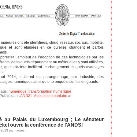
majeures ont été identifiées, cloud, réseaux sociaux, mobilité,
que et sont étudiées en ce qu’elles changent et parfois
ness.
pprécier l’ampleur de l’adoption de ces technologies par les
rents, dans quels département ou métier elles y sont utilisées,
lle, quels facteur facilitent le changement et quels avantages
és.
rant 2014, incluront un parangonnage, par industrie, des
 usages numériques ainsi qu’une enquête sur les dirigeants.
Tags:
numérique
,
transformation numerique
Publié dans
ANDSI
|
Aucun commentaire »
té au Palais du Luxembourg ; Le sénateur
ckel ouvre la conférence de l’ANDSI
2013 par : admin