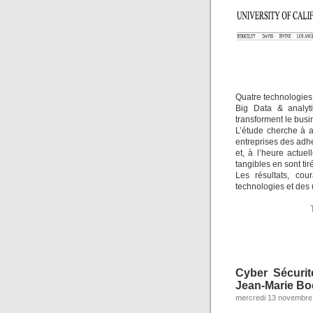
Quatre technologies 
Big Data & analyti
transforment le busi
L’étude cherche à a
entreprises des adhé
et, à l’heure actue
tangibles en sont tir
Les résultats, cou
technologies et des
Cyber Sécuri
Jean-Marie Bo
mercredi 13 novembre 