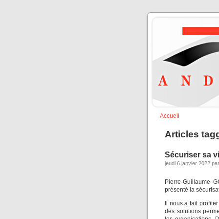
Accueil
Articles ta
Sécuriser sa v
jeudi 6 janvier 2022 pa
Pierre-Guillaume G
présenté la sécurisa
Il nous a fait profi
des solutions perme