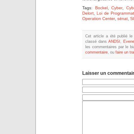
Tags:
Bockel
,
Cyber
,
Cyb
Delort
,
Loi de Programmati
Operation Center
,
sénat
,
S
Cet article a été publié 
classé dans
ANDSI
,
Evene
les commentaires par le bi
commentaire
, ou
faire un t
Laisser un commentai