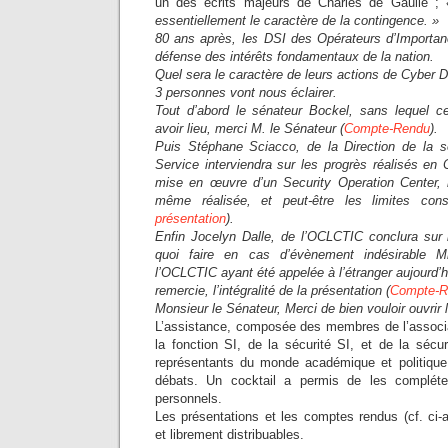
un des écrits majeurs de Charles de Gaulle ;
essentiellement le caractère de la contingence. »
80 ans après, les DSI des Opérateurs d’Importanc
défense des intérêts fondamentaux de la nation.
Quel sera le caractère de leurs actions de Cyber 
3 personnes vont nous éclairer.
Tout d’abord le sénateur Bockel, sans lequel ce
avoir lieu, merci M. le Sénateur (
Compte-Rendu
).
Puis Stéphane Sciacco, de la Direction de la s
Service interviendra sur les progrès réalisés en
mise en œuvre d’un Security Operation Center, 
même réalisée, et peut-être les limites cons
présentation
).
Enfin Jocelyn Dalle, de l’OCLCTIC conclura sur
quoi faire en cas d’évènement indésirable 
l’OCLCTIC ayant été appelée à l’étranger aujourd’hui
remercie, l’intégralité de la présentation (
Compte-R
Monsieur le Sénateur, Merci de bien vouloir ouvrir
L’assistance, composée des membres de l’associa
la fonction SI, de la sécurité SI, et de la sécu
représentants du monde académique et politique
débats. Un cocktail a permis de les complét
personnels.
Les présentations et les comptes rendus (cf. ci-
et librement distribuables.