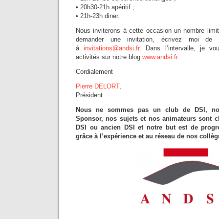
• 20h30-21h apéritif ;
• 21h-23h diner.
Nous inviterons à cette occasion un nombre lim
demander une invitation, écrivez moi de v
à
invitations@andsi.fr
. Dans l’intervalle, je v
activités sur notre blog
www.andsi.fr
.
Cordialement
Pierre DELORT
,
Président
Nous ne sommes pas un club de DSI, no
Sponsor, nos sujets et nos animateurs sont 
DSI ou ancien DSI et notre but est de progr
grâce à l’expérience et au réseau de nos collè