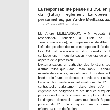
La responsabilité pénale du DSI, en p
du (futur) règlement Européen
personnelles, par André Meillassoux
samedi 23 mars 2013 par : admin
Me André MEILLASSOUX, ATM Avocats & 
(Association Française du Droit de l’
Télécommunication), accompagné de Me Alban
l’inflexion possible des rôles et responsabilités de
Les DSI font face à une situation nouvelle, le 
conjugue une « industrialisation » de grande amp
aspects de la profession.
L’externalisation, en particulier des fonctions te
d’offres telles que Saas, Paas, IaaS…, condu
revente de services, au détriment du modèle act
basé sur la fourniture directe de services aux utili
Face à des prestataires informatiques, le DSI d
contractuelle parfaitement claire alors qu’en 
engendre des obligations et des risques auxquels
professionnel mais également sur un plan civil voir
Le dirigeant d’entreprise aura tout intérêt à pr
pouvoir. Au DSI d’être vigilant dans la forme 
présentera cette délégation.