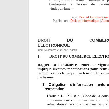
l’entreprise a besoin de recou
«indépendant ».
Tags:
Droit et Informatique
Publié dans
Droit et Informatique
|
Aucu
DROIT DU COMMERC
ELECTRONIQUE
lundi 13 octobre 2008 par : admin
1.
DROIT DU
COMMERCE ELECTR
Rappel : la loi Châtel est entrée en vigueu
implique diverses modifications pour ceux 
commerce électronique. La teneur de ces mo
ci-dessous
1. Obligation d’information renfo
rétractation
L’article L. 121-18 du Code de la con
consommateur soit informé sur les limit
rétractation ainsi sur les cas dans lesquels