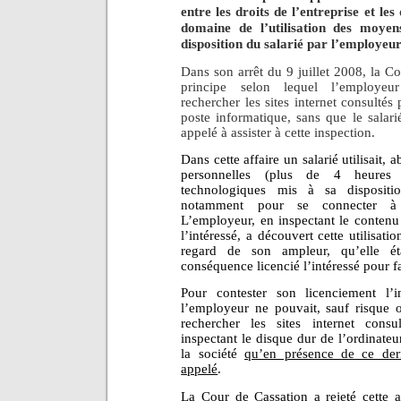
entre les droits de l’entreprise et les
domaine de l’utilisation des moyen
disposition du salarié par l’employeur
Dans son arrêt du 9 juillet 2008, la Co
principe selon lequel l’employeu
rechercher les sites internet consultés
poste informatique, sans que le salari
appelé à assister à cette inspection.
Dans cette affaire un salarié utilisait,
personnelles (plus de 4 heures 
technologiques mis à sa disposit
notamment pour se connecter à d
L’employeur, en inspectant le contenu
l’intéressé, a découvert cette utilisati
regard de son ampleur, qu’elle éta
conséquence licencié l’intéressé pour f
Pour contester son licenciement l’in
l’employeur ne pouvait, sauf risque o
rechercher les sites internet cons
inspectant le disque dur de l’ordinateu
la société
qu’en présence de ce der
appelé
.
La Cour de Cassation a rejeté cette 