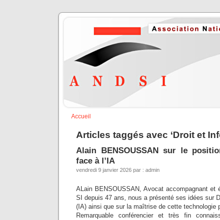
Accueil
Articles taggés avec ‘Droit et In
Alain BENSOUSSAN sur le positio
face à l’IA
vendredi 9 janvier 2026 par : admin
ALain BENSOUSSAN, Avocat accompagnant et écl
SI depuis 47 ans, nous a présenté ses idées sur DSI 
(IA) ainsi que sur la maîtrise de cette technologie p
Remarquable conférencier et très fin connais