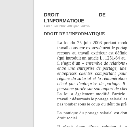
DROIT DE
L’INFORMATIQUE
lundi 13 octobre 2008 par : admin
DROIT DE L’INFORMATIQUE
La loi
du 25 juin 2008 portant mod
travail consacre expressément le portag
recours au travail extérieur est définie
(qui introduit un article L. 1251-64 au
il s’agit d’un «
ensemble de relations 
entre une entreprise de portage, un
entreprises clientes comportant pou
régime du salariat et la rémunération
client par l’entreprise de portage. Il 
personne portée sur son apport de clien
La loi a également modifié l’artic
travail : désormais le portage salarial 
pas tomber sous le coup du délit de pr
La pratique du portage salarial est do
droit social.
Il s’agit donc d’une solution à pr