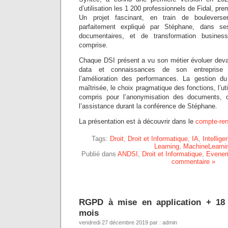
d’utilisation les 1 200 professionnels de Fidal, pr
Un projet fascinant, en train de bouleverse
parfaitement expliqué par Stéphane, dans se
documentaires, et de transformation business
comprise.
Chaque DSI présent a vu son métier évoluer deva
data et connaissances de son entreprise 
l’amélioration des performances. La gestion d
maîtrisée, le choix pragmatique des fonctions, l’uti
compris pour l’anonymisation des documents, on
l’assistance durant la conférence de Stéphane.
La présentation est à découvrir dans le
compte-re
Tags:
Droit
,
Droit et Informatique
,
IA
,
Intelligen
Learning
,
MachineLearni
Publié dans
ANDSI
,
Droit et Informatique
,
Evenem
commentaire »
RGPD à mise en application + 18
mois
vendredi 27 décembre 2019 par : admin