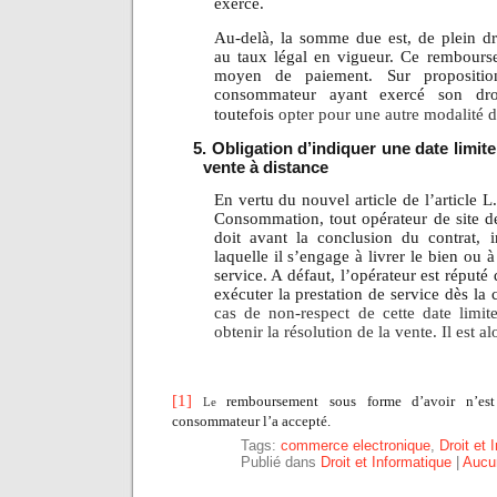
exercé.
Au-delà, la somme due est, de plein dro
au taux légal en vigueur. Ce rembourse
moyen de paiement. Sur proposition
consommateur ayant exercé son droi
toutefois
opter pour une autre modalité
5. Obligation d’indiquer une date limite
vente à distance
En vertu du nouvel article de l’article 
Consommation, tout opérateur de site 
doit avant la conclusion du contrat, i
laquelle il s’engage à livrer le bien ou à
service. A défaut, l’opérateur est réputé 
exécuter la prestation de service dès la
cas de non-respect de cette date limi
obtenir la résolution de la vente. Il est a
[1]
remboursement sous forme d’avoir n’es
Le
consommateur l’a accepté.
Tags:
commerce electronique
,
Droit et 
Publié dans
Droit et Informatique
|
Aucu