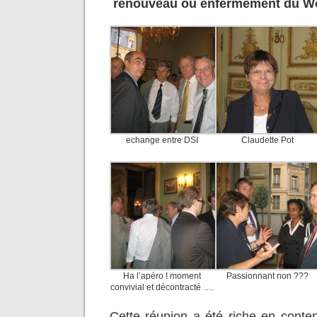
renouveau ou enfermement du Wo
echange entre DSI
Claudette Pot
Ha l’apéro ! moment
Passionnant non ???
convivial et décontracté ….
Cette réunion a été riche en conten