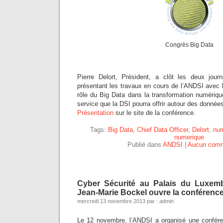
Congrès Big Data
Pierre Delort, Président, a clôt les deux jou
présentant les travaux en cours de l’ANDSI avec l’
rôle du Big Data dans la transformation numérique
service que la DSI pourra offrir autour des donnée
Présentation
sur le site de la conférence.
Tags:
Big Data
,
Chief Data Officer
,
Delort
,
num
numerique
Publié dans
ANDSI
|
Aucun comm
Cyber Sécurité au Palais du Luxem
Jean-Marie Bockel ouvre la conférenc
mercredi 13 novembre 2013 par : admin
Le 12 novembre, l’ANDSI a organisé une confére