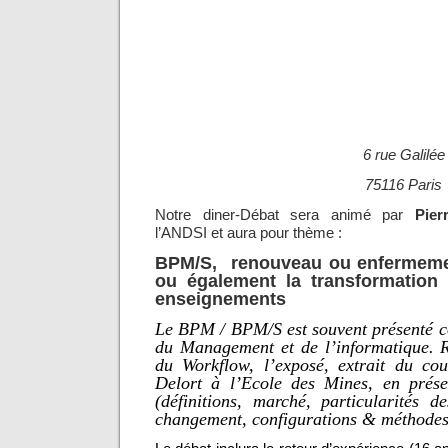
6 rue Galilée
75116 Paris
Notre diner-Débat sera animé par
Pier
l’ANDSI et aura pour thème :
BPM/S, renouveau ou enfermeme
ou également la transformation
enseignements
Le BPM / BPM/S est souvent présenté c
du Management et de l’informatique. R
du Workflow, l’exposé, extrait du co
Delort à l’Ecole des Mines, en prése
(définitions, marché, particularités d
changement, configurations & méthod