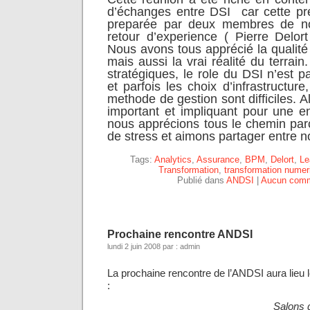
d’échanges entre DSI car cette pré
preparée par deux membres de no
retour d’experience ( Pierre Delort
Nous avons tous apprécié la qualit
mais aussi la vrai réalité du terrai
stratégiques, le role du DSI n’est p
et parfois les choix d’infrastructure
methode de gestion sont difficiles. A
important et impliquant pour une en
nous apprécions tous le chemin pa
de stress et aimons partager entre no
Tags:
Analytics
,
Assurance
,
BPM
,
Delort
,
Le
Transformation
,
transformation numer
Publié dans
ANDSI
|
Aucun comm
Prochaine rencontre ANDSI
lundi 2 juin 2008 par : admin
La prochaine rencontre de l’ANDSI aura lieu 
:
Salons 