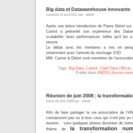
Big data et Datawarehouse innovants
vendredi 15 avril 2011 par : admin
Après une brève introduction de Pierre Delort sur
Carriot a présenté son expérience des Dataw
scalabilité, leurs performances -telles qu’il les 
oeuvre.
Le débat avec les membres a mis en perspe
notamment avec l’arrivée du stockage SSD.
MM. Carriot & Delort sont membres de l’associatio
Tags:
Big Data
,
Carriot
,
Chief Data Officer
,
Publié dans
ANDSI
|
Aucun comm
Réunion de juin 2008 ; la transformat
mardi 26 août 2008 par : admin
Afin de faire partager la vie associative de l
connaissent pas ou à tous ceux qui n’ont pas pu ve
reunion , voici quelques photos illustrées de notre
la transformation nu
thème de