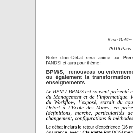
6 rue Galilée
75116 Paris
Notre diner-Débat sera animé par
Pier
l’ANDSI et aura pour thème :
BPM/S, renouveau ou enfermeme
ou également la transformation
enseignements
Le BPM / BPM/S est souvent présenté c
du Management et de l’informatique. R
du Workflow, l’exposé, extrait du co
Delort à l’Ecole des Mines, en prése
(définitions, marché, particularités d
changement, configurations & méthod
Le débat inclura le retour d’expérience (16
Assurance, avec :
Claudette Pot
DOSI mem