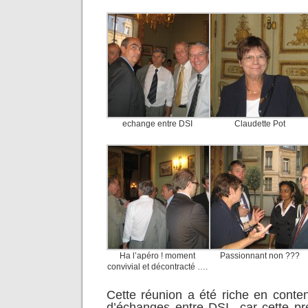
echange entre DSI
Claudette Pot
Ha l’apéro ! moment
Passionnant non ???
convivial et décontracté ….
Cette réunion a été riche en conten
d’échanges entre DSI car cette pré