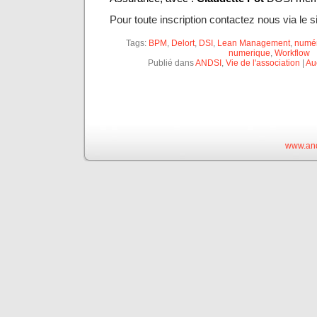
Pour toute inscription contactez nous via le s
Tags:
BPM
,
Delort
,
DSI
,
Lean Management
,
numé
numerique
,
Workflow
Publié dans
ANDSI
,
Vie de l'association
|
Au
www.and