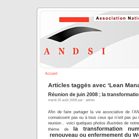
Accueil
Articles taggés avec ‘Lean Ma
Réunion de juin 2008 ; la transformat
mardi 26 août 2008 par : admin
Afin de faire partager la vie associative de l
connaissent pas ou à tous ceux qui n’ont pas pu ve
reunion , voici quelques photos illustrées de notre
la transformation nu
thème de
renouveau ou enfermement du Wo