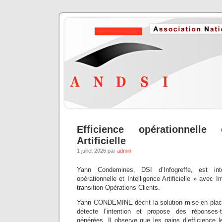
Efficience opérationnelle 
Artificielle
1 juillet 2026 par
admin
Yann Condemines, DSI d’Infogreffe, est int
opérationnelle et Intelligence Artificielle » av
transition Opérations Clients.
Yann CONDEMINE décrit la solution mise en plac
détecte l’intention et propose des réponses-
générées. Il observe que les gains d’efficience l