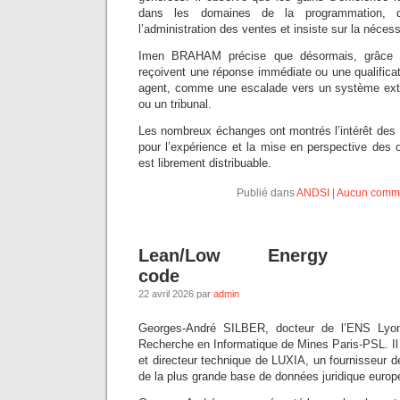
dans les domaines de la programmation, d
l’administration des ventes et insiste sur la néces
Imen BRAHAM précise que désormais, grâce à
reçoivent une réponse immédiate ou une qualifica
agent, comme une escalade vers un système ext
ou un tribunal.
Les nombreux échanges ont montrés l’intérêt des D
pour l’expérience et la mise en perspective des 
est librement distribuable.
Publié dans
ANDSI
|
Aucun comme
Lean/Low Energy
code
22 avril 2026 par
admin
Georges-André SILBER, docteur de l’ENS Lyo
Recherche en Informatique de Mines Paris-PSL. Il
et directeur technique de LUXIA, un fournisseur d
de la plus grande base de données juridique euro