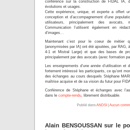
conférence sur la construction de FIDAL IA, 
évolutions et usages.
Cette expérience, unique, et experte a offert 
conception et d’accompagnement d’une populatio
utilisateurs, principalement des avocats
Communication l’utilisent également en rédac
d’images…
Maintenant c’est pour le coeur de métier 
(anonymisées par IA) ont été ajoutées, par RAG,
4-1 et Mistral Large) et que des bases de pr
principalement par des avocats (avec formation pa
Les enseignements d’une année d’utilisation et d
fortement intéressé les participants, ce qu’ont mont
des échanges au cours desquels Stéphane MARI
maîtrise acquise et de sa vision du futur pour FID
Conférence de Stéphane et échanges avec l’as
dans le
compte-rendu
, librement distribuable.
Publié dans
ANDSI
|
Aucun comme
Alain BENSOUSSAN sur le po