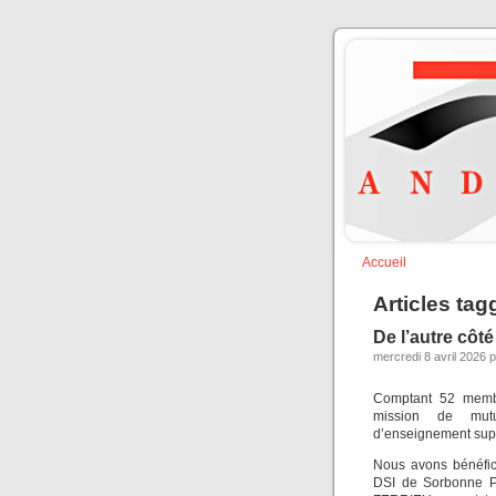
Accueil
Articles ta
De l’autre cô
mercredi 8 avril 2026 p
Comptant 52 membre
mission de mutu
d’enseignement supé
Nous avons bénéfic
DSI de Sorbonne Pa