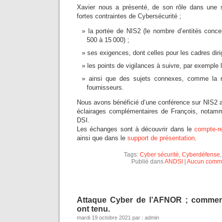
Xavier nous a présenté, de son rôle dans une 
fortes contraintes de Cybersécurité ;
la portée de NIS2 (le nombre d’entités conc
500 à 15 000) ;
ses exigences, dont celles pour les cadres diri
les points de vigilances à suivre, par exemple l
ainsi que des sujets connexes, comme la r
fournisseurs.
Nous avons bénéficié d’une conférence sur NIS2 a
éclairages complémentaires de François, notam
DSI.
Les échanges sont à découvrir dans le
compte-r
ainsi que dans le
support de présentation
.
Tags:
Cyber sécurité
,
Cyberdéfense
Publié dans
ANDSI
|
Aucun comme
Attaque Cyber de l’AFNOR ; commen
ont tenu.
mardi 19 octobre 2021 par : admin