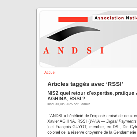
Accueil
Articles taggés avec ‘RSSI’
NIS2 quel retour d’expertise, pratique 
AGHINA, RSSI ?
lundi 30 juin 2025 par : admin
L’ANDSI a bénéficié de l’exposé croisé de deux e
Xavier AGHINA, RSSI (
W-HA — Digital Payments
) et François GUYOT, membre, ex DSI, Dir. Cybe
colonel de la réserve citoyenne de la Gendarmerie