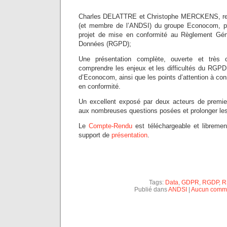
Charles DELATTRE et Christophe MERCKENS, re
(et membre de l’ANDSI) du groupe Econocom, p
projet de mise en conformité au Règlement Géné
Données (RGPD);
Une présentation complète, ouverte et très
comprendre les enjeux et les difficultés du RGPD 
d’Econocom, ainsi que les points d’attention à con
en conformité.
Un excellent exposé par deux acteurs de premie
aux nombreuses questions posées et prolonger le
Le
Compte-Rendu
est téléchargeable et librement
support de
présentation
.
Tags:
Data
,
GDPR
,
RGDP
,
R
Publié dans
ANDSI
|
Aucun comme