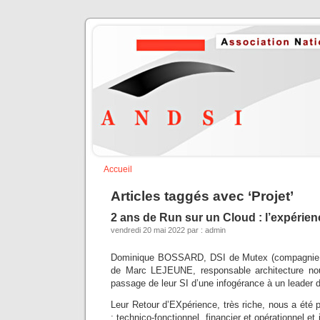
Accueil
Articles taggés avec ‘Projet’
2 ans de Run sur un Cloud : l’expérie
vendredi 20 mai 2022 par : admin
Dominique BOSSARD, DSI de Mutex (compagnie
de Marc LEJEUNE, responsable architecture nou
passage de leur SI d’une infogérance à un leader 
Leur Retour d’EXpérience, très riche, nous a été 
; technico-fonctionnel, financier et opérationnel et i