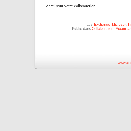
Merci pour votre collaboration .
Tags:
Exchange
,
Microsoft
,
P
Publié dans
Collaboration
|
Aucun co
www.and