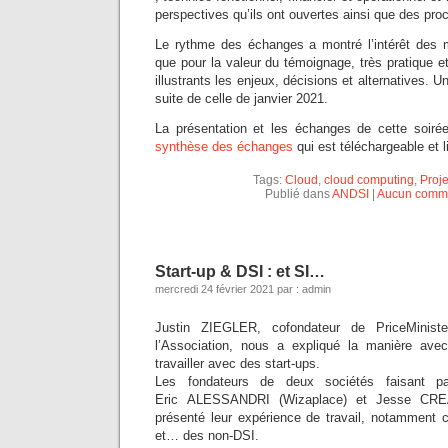
perspectives qu’ils ont ouvertes ainsi que des pro
Le rythme des échanges a montré l’intérêt des 
que pour la valeur du témoignage, très pratique et
illustrants les enjeux, décisions et alternatives. U
suite de celle de janvier 2021.
La présentation et les échanges de cette soiré
synthèse des échanges
qui est téléchargeable et l
Tags:
Cloud
,
cloud computing
,
Proje
Publié dans
ANDSI
|
Aucun comme
Start-up & DSI : et SI…
mercredi 24 février 2021 par : admin
Justin ZIEGLER, cofondateur de PriceMinis
l’Association, nous a expliqué la manière avec
travailler avec des start-ups.
Les fondateurs de deux sociétés faisant par
Eric ALESSANDRI (Wizaplace) et Jesse CRE
présenté leur expérience de travail, notamment
et… des non-DSI.