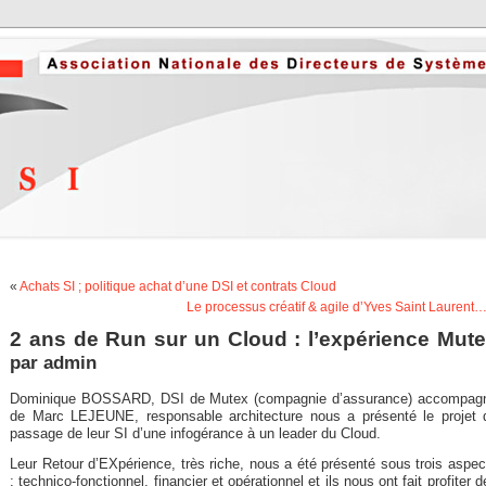
«
Achats SI ; politique achat d’une DSI et contrats Cloud
Le processus créatif & agile d’Yves Saint Laurent
2 ans de Run sur un Cloud : l’expérience Mut
par
admin
Dominique BOSSARD, DSI de Mutex (compagnie d’assurance) accompag
de Marc LEJEUNE, responsable architecture nous a présenté le projet 
passage de leur SI d’une infogérance à un leader du Cloud.
Leur Retour d’EXpérience, très riche, nous a été présenté sous trois aspec
; technico-fonctionnel, financier et opérationnel et ils nous ont fait profiter 