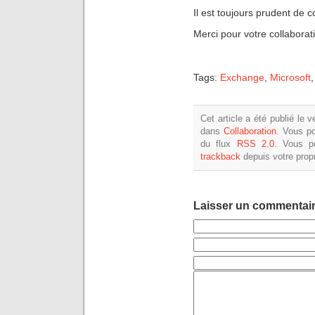
Il est toujours prudent de 
Merci pour votre collaborati
Tags:
Exchange
,
Microsoft
Cet article a été publié le 
dans
Collaboration
. Vous po
du flux
RSS 2.0
. Vous 
trackback
depuis votre propr
Laisser un commentai