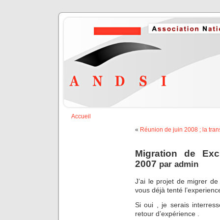
Accueil
«
Réunion de juin 2008 ; la tra
Migration de Ex
2007
par
admin
J’ai le projet de migrer 
vous déjà tenté l’experienc
Si oui , je serais interre
retour d’expérience .