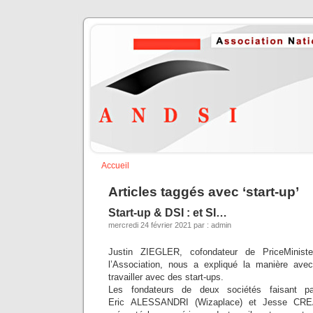
Accueil
Articles taggés avec ‘start-up’
Start-up & DSI : et SI…
mercredi 24 février 2021 par : admin
Justin ZIEGLER, cofondateur de PriceMinis
l’Association, nous a expliqué la manière avec
travailler avec des start-ups.
Les fondateurs de deux sociétés faisant par
Eric ALESSANDRI (Wizaplace) et Jesse CRE