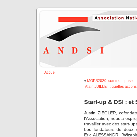
Accueil
«
MOPS2020, comment passer un
Alain JUILLET ; quelles actions 
Start-up & DSI : et
Justin ZIEGLER, cofondat
l’Association, nous a expli
travailler avec des start-up
Les fondateurs de deux so
Eric ALESSANDRI (Wizapl