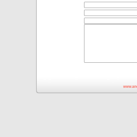
www.and