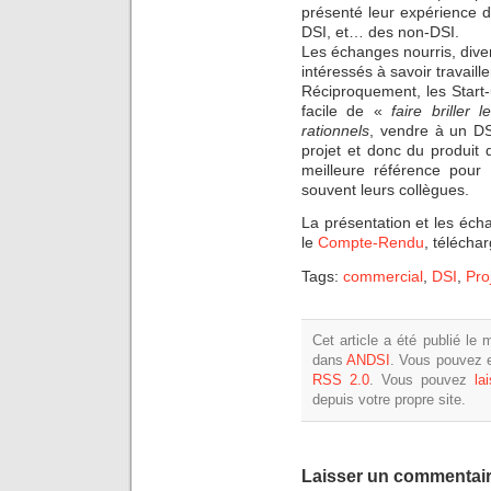
présenté leur expérience 
DSI, et… des non-DSI.
Les échanges nourris, dive
intéressés à savoir travail
Réciproquement, les Start-
facile de «
faire briller 
rationnels
, vendre à un DS
projet et donc du produit 
meilleure référence pour
souvent leurs collègues.
La présentation et les éch
le
Compte-Rendu
, téléchar
Tags:
commercial
,
DSI
,
Pro
Cet article a été publié le 
dans
ANDSI
. Vous pouvez e
RSS 2.0
. Vous pouvez
la
depuis votre propre site.
Laisser un commentai