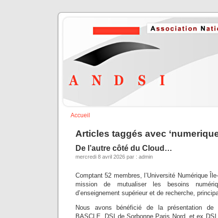
Accueil
Articles taggés avec ‘numerique
De l’autre côté du Cloud…
mercredi 8 avril 2026 par : admin
Comptant 52 membres, l’Université Numérique Île
mission de mutualiser les besoins numériq
d’enseignement supérieur et de recherche, princip
Nous avons bénéficié de la présentation de 
BASCLE, DSI de Sorbonne Paris Nord, et ex DSI 