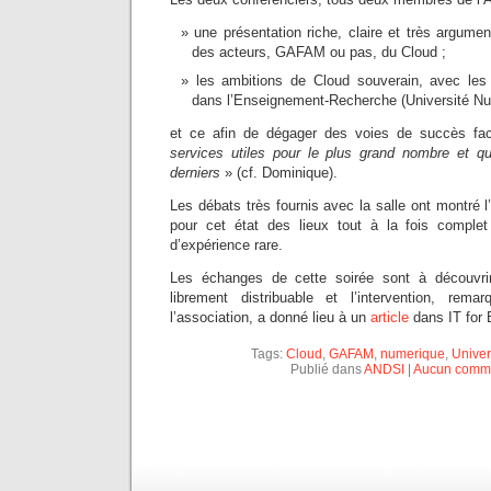
une présentation riche, claire et très argumen
des acteurs, GAFAM ou pas, du Cloud ;
les ambitions de Cloud souverain, avec les
dans l’Enseignement-Recherche (Université Num
et ce afin de dégager des voies de succès 
services utiles pour le plus grand nombre et q
derniers
» (cf. Dominique).
Les débats très fournis avec la salle ont montré l’
pour cet état des lieux tout à la fois complet
d’expérience rare.
Les échanges de cette soirée sont à découvr
librement distribuable et l’intervention, re
l’association, a donné lieu à un
article
dans IT for 
Tags:
Cloud
,
GAFAM
,
numerique
,
Univer
Publié dans
ANDSI
|
Aucun comme