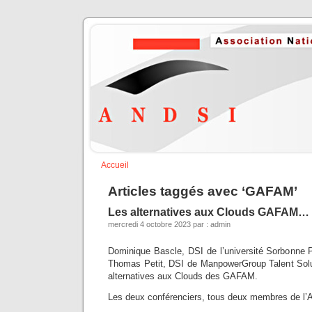
Accueil
Articles taggés avec ‘GAFAM’
Les alternatives aux Clouds GAFAM…
mercredi 4 octobre 2023 par : admin
Dominique Bascle, DSI de l’université Sorbonne P
Thomas Petit, DSI de ManpowerGroup Talent Solu
alternatives aux Clouds des GAFAM.
Les deux conférenciers, tous deux membres de l’As