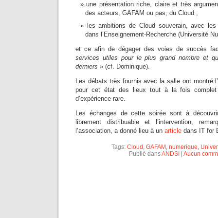
une présentation riche, claire et très argumen
des acteurs, GAFAM ou pas, du Cloud ;
les ambitions de Cloud souverain, avec les
dans l’Enseignement-Recherche (Université Num
et ce afin de dégager des voies de succès 
services utiles pour le plus grand nombre et q
derniers
» (cf. Dominique).
Les débats très fournis avec la salle ont montré l’
pour cet état des lieux tout à la fois complet
d’expérience rare.
Les échanges de cette soirée sont à découvr
librement distribuable et l’intervention, re
l’association, a donné lieu à un
article
dans IT for 
Tags:
Cloud
,
GAFAM
,
numerique
,
Univer
Publié dans
ANDSI
|
Aucun comme