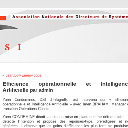
«
Lean/Low Energy code
Efficience opérationnelle et Intelligen
Artificielle
par
admin
Yann Condemines, DSI d’Infogreffe, est intervenu sur « Efficien
opérationnelle et Intelligence Artificielle » avec Imen BRAHAM, Manager 
transition Opérations Clients.
Yann CONDEMINE décrit la solution mise en place comme déterministe; l’
détecte l’intention et propose des réponses-type, prérédigées et n
générées. Il observe que les gains d’efficience les plus forts se produise