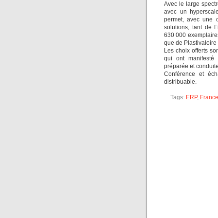
Avec le large spectr
avec un hyperscale
permet, avec une c
solutions, tant de 
630 000 exemplaires
que de Plastivaloire
Les choix offerts s
qui ont manifesté
préparée et conduite
Conférence et éc
distribuable.
Tags:
ERP
,
France