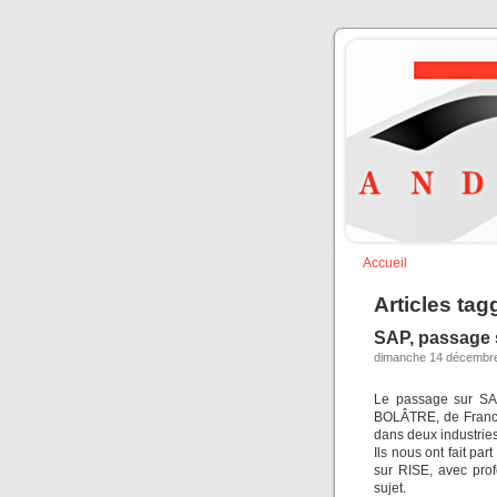
Accueil
Articles tag
SAP, passage 
dimanche 14 décembre
Le passage sur SAP
BOLÂTRE, de France
dans deux industries
Ils nous ont fait pa
sur RISE, avec pro
sujet.