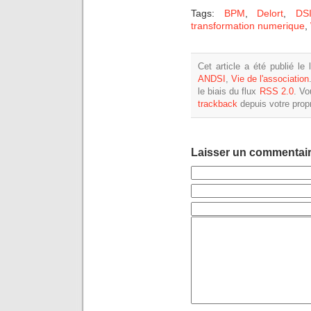
Tags:
BPM
,
Delort
,
DS
transformation numerique
,
Cet article a été publié le
ANDSI
,
Vie de l'association
le biais du flux
RSS 2.0
. V
trackback
depuis votre propr
Laisser un commentai