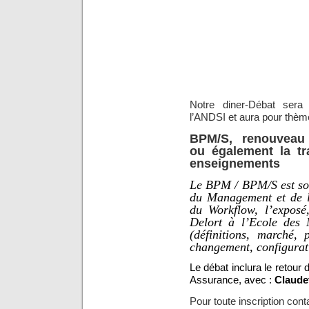
Notre diner-Débat ser
l’ANDSI et aura pour thèm
BPM/S, renouveau 
ou également la tr
enseignements
Le BPM / BPM/S est sou
du Management et de l
du Workflow, l’exposé
Delort à l’Ecole des 
(définitions, marché, 
changement, configura
Le débat inclura le retou
Assurance, avec :
Claude
Pour toute inscription cont