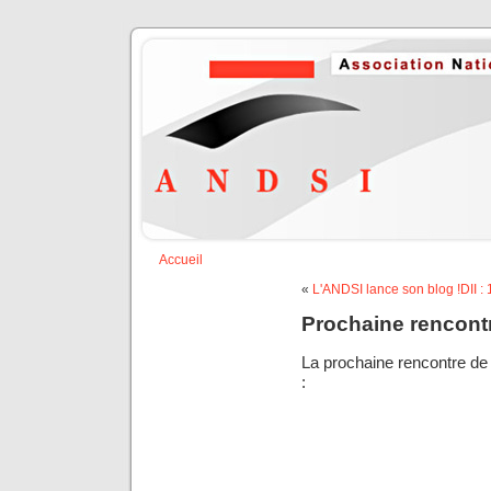
Accueil
«
L'ANDSI lance son blog !
DII 
Prochaine rencon
La prochaine rencontre de 
: