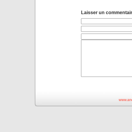
Laisser un commentai
www.and