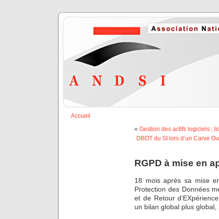
Accueil
«
Gestion des actifs logiciels ; 
DBOT du SI lors d’un Carve O
RGPD à mise en ap
18 mois après sa mise en
Protection des Données mér
et de Retour d’EXpérienc
un bilan global plus globa