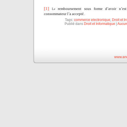
[1]
remboursement sous forme d’avoir n’es
Le
consommateur l’a accepté.
Tags:
commerce electronique
,
Droit et I
Publié dans
Droit et Informatique
|
Aucun
www.and