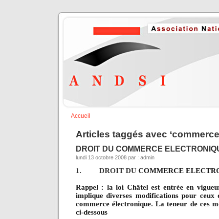
Accueil
Articles taggés avec ‘commerce
DROIT DU COMMERCE ELECTRONIQ
lundi 13 octobre 2008 par : admin
1.
DROIT DU
COMMERCE ELECTR
Rappel : la loi Châtel est entrée en vigueu
implique diverses modifications pour ceux 
commerce électronique. La teneur de ces mo
ci-dessous