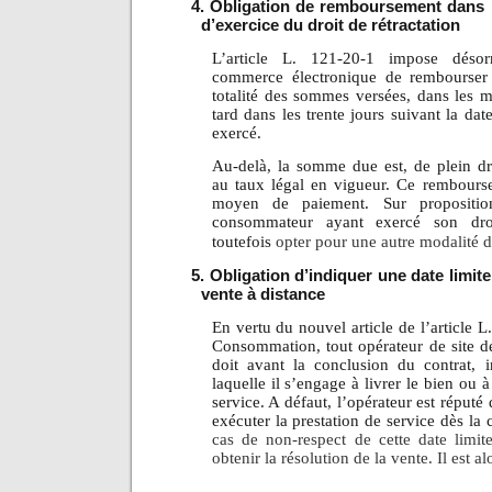
4. Obligation de remboursement dans l
d’exercice du droit de rétractation
L’article L. 121-20-1 impose désor
commerce électronique de rembourser
totalité des sommes versées, dans les me
tard dans les trente jours suivant la date
exercé.
Au-delà, la somme due est, de plein dro
au taux légal en vigueur. Ce rembourse
moyen de paiement. Sur proposition
consommateur ayant exercé son droi
toutefois
opter pour une autre modalité
5. Obligation d’indiquer une date limite
vente à distance
En vertu du nouvel article de l’article 
Consommation, tout opérateur de site 
doit avant la conclusion du contrat, i
laquelle il s’engage à livrer le bien ou à
service. A défaut, l’opérateur est réputé 
exécuter la prestation de service dès la
cas de non-respect de cette date limi
obtenir la résolution de la vente. Il est a