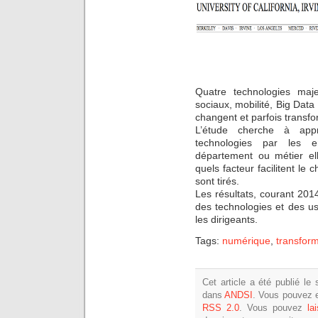
Quatre technologies maje
sociaux, mobilité, Big Data
changent et parfois transfo
L’étude cherche à appr
technologies par les e
département ou métier elle
quels facteur facilitent l
sont tirés.
Les résultats, courant 201
des technologies et des u
les dirigeants.
Tags:
numérique
,
transfor
Cet article a été publié le
dans
ANDSI
. Vous pouvez e
RSS 2.0
. Vous pouvez
la