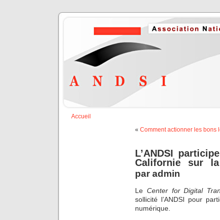
Accueil
«
Comment actionner les bons lev
L’ANDSI participe
Californie sur l
par
admin
Le
Center for Digital Tra
sollicité l’ANDSI pour par
numérique.