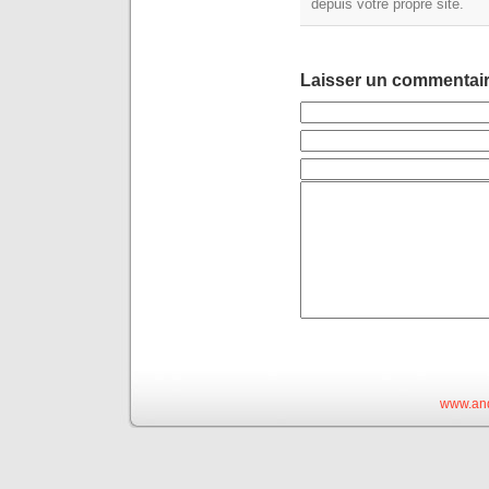
depuis votre propre site.
Laisser un commentai
www.and