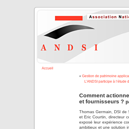
Accueil
«
Gestion de patrimoine applicat
L’ANDSI participe à l’étude d
Comment actionner 
et fournisseurs ?
p
Thomas Germain, DSI de Sp
et Eric Courtin, directeur
exposé leur expérience co
ambitieux et une solution i