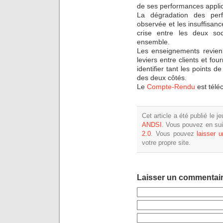
de ses performances applic
La dégradation des perf
observée et les insuffisan
crise entre les deux so
ensemble.
Les enseignements revien
leviers entre clients et fou
identifier tant les points d
des deux côtés.
Le
Compte-Rendu
est télé
Cet article a été publié le 
ANDSI
. Vous pouvez en sui
2.0
. Vous pouvez
laisser 
votre propre site.
Laisser un commentai