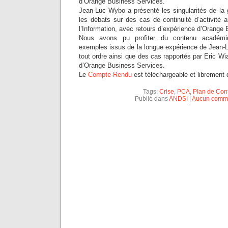
d’Orange Business Services.
Jean-Luc Wybo a présenté les singularités de la 
les débats sur des cas de continuité d’activité 
l’Information, avec retours d’expérience d’Orange
Nous avons pu profiter du contenu académi
exemples issus de la longue expérience de Jean-
tout ordre ainsi que des cas rapportés par Eric Wi
d’Orange Business Services.
Le
Compte-Rendu
est téléchargeable et librement d
Tags:
Crise
,
PCA
,
Plan de Cont
Publié dans
ANDSI
|
Aucun comme