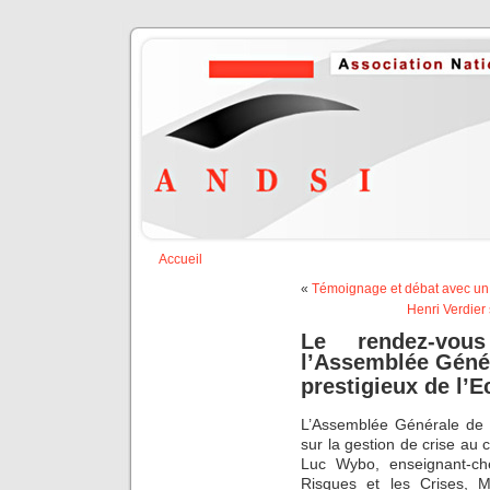
Accueil
«
Témoignage et débat avec un D
Henri Verdier 
Le rendez-vou
l’Assemblée Génér
prestigieux de l’E
L’Assemblée Générale de l
sur la gestion de crise au
Luc Wybo, enseignant-ch
Risques et les Crises, M