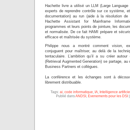
Hachette livre a utilisé un LLM (Large Language
experts de reprendre contrôle sur ce système, et 
documentation) au run (aide à la résolution de
Hachette Assistant for Mainframe Informat
programmes et leurs points de jointure, les docu
et normalisée. De ce fait HAMI prépare et sécuri
efficace et maîtrisée du système.
Philippe nous a montré comment vision, ex
conjuguent pour maîtriser, au delà de la techni
tentaculaire. L’ambition qu’il a su créer auto
(Retrieval Augmented Generation) se partage, au 
Business Partners et collègues.
La conférence et les échanges sont à découv
librement distribuable.
Tags:
ai
,
code informatique
,
IA
,
Intelligence artificie
Publié dans
ANDSI
,
Evenements pour les DSI