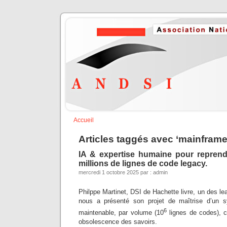
Accueil
Articles taggés avec ‘mainframe
IA & expertise humaine pour reprend
millions de lignes de code legacy.
mercredi 1 octobre 2025 par : admin
Philppe Martinet, DSI de Hachette livre, un des le
nous a présenté son projet de maîtrise d’un 
6
maintenable, par volume (10
lignes de codes), c
obsolescence des savoirs.