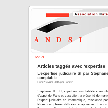
Accueil
Articles taggés avec ‘expertise’
L’expertise judiciaire SI par Stéphan
comptable
lundi 2 février 2015 par : admin
Stéphane LIPSKI, expert en comptabilité et en in
d’appel de Paris et cassation, a présenté de maniè
l’expert judiciaire en informatique, missionné p
litiges complexes difficiles à apprécier. Il nou