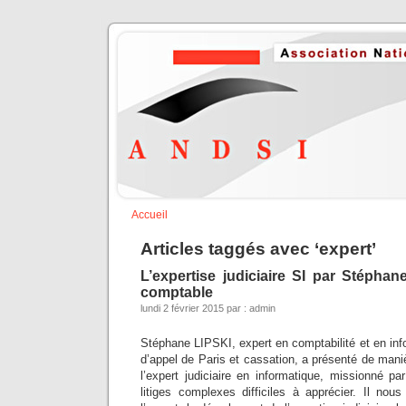
Accueil
Articles taggés avec ‘expert’
L’expertise judiciaire SI par Stéphan
comptable
lundi 2 février 2015 par : admin
Stéphane LIPSKI, expert en comptabilité et en in
d’appel de Paris et cassation, a présenté de maniè
l’expert judiciaire en informatique, missionné p
litiges complexes difficiles à apprécier. Il nou