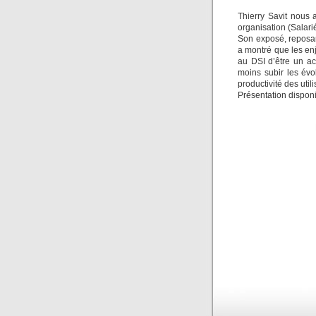
Thierry Savit nous
organisation (Salari
Son exposé, reposant
a montré que les enj
au DSI d’être un ac
moins subir les évo
productivité des util
Présentation dispon