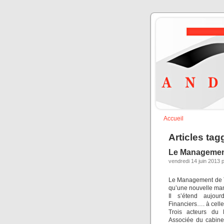
Accueil
Articles tag
Le Management 
vendredi 14 juin 2013 
Le Management de Tra
qu’une nouvelle man
Il s’étend aujour
Financiers…. à celle
Trois acteurs du 
Associée du cabine