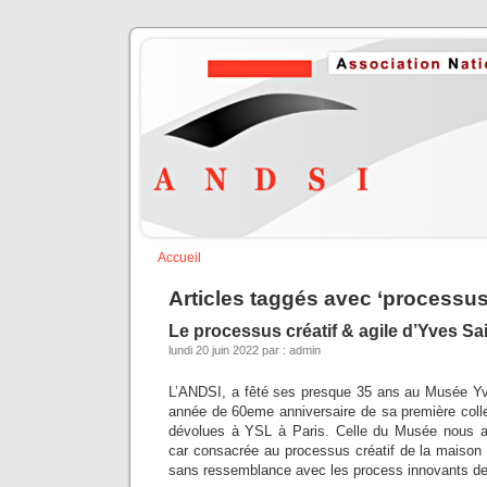
Accueil
Articles taggés avec ‘processus 
Le processus créatif & agile d’Yves S
lundi 20 juin 2022 par : admin
L’ANDSI, a fêté ses presque 35 ans au Musée Yv
année de 60eme anniversaire de sa première colle
dévolues à YSL à Paris. Celle du Musée nous a 
car consacrée au processus créatif de la maison
sans ressemblance avec les process innovants de