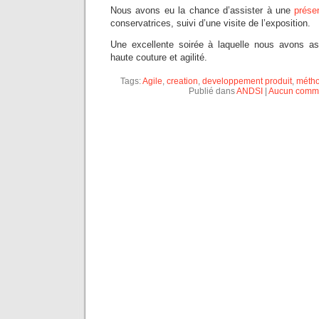
Nous avons eu la chance d’assister à une
prése
conservatrices, suivi d’une visite de l’exposition.
Une excellente soirée à laquelle nous avons as
haute couture et agilité.
Tags:
Agile
,
creation
,
developpement produit
,
métho
Publié dans
ANDSI
|
Aucun comme