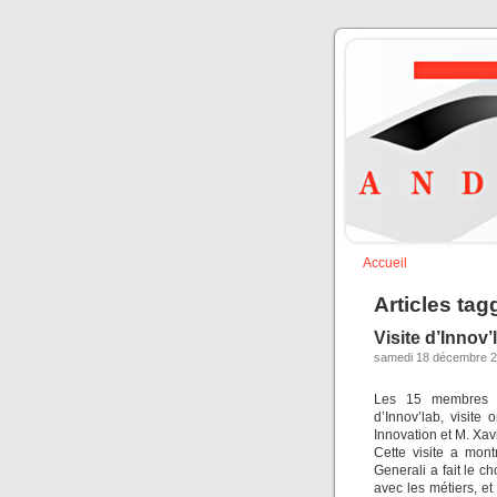
Accueil
Articles tag
Visite d’Innov’
samedi 18 décembre 2
Les 15 membres pr
d’Innov’lab, visite
Innovation et M. Xavi
Cette visite a mont
Generali a fait le c
avec les métiers, et