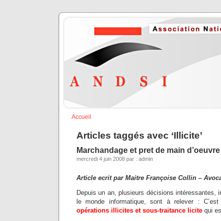
Accueil
Articles taggés avec ‘Illicite’
Marchandage et pret de main d’oeuvre il
mercredi 4 juin 2008 par : admin
Article ecrit par Maitre Françoise Collin – Avoca
Depuis un an, plusieurs décisions intéressantes, 
le monde informatique, sont à relever : C’est 
opérations illicites et sous-traitance licite
qui es