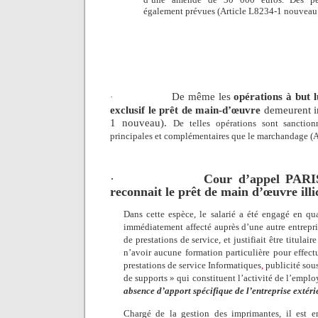
également prévues (Article L8234-1 nouveau 
De même les
opérations à but l
·
exclusif
le prêt de main-d’œuvre
demeurent in
1 nouveau).
De telles opérations sont sanctio
principales et complémentaires que le marchandage (
·
Cour d’appel PARI
reconnait
le prêt de main d’œuvre illi
Dans cette espèce, le salarié a été engagé en qu
immédiatement affecté auprès d’une autre entrepri
de prestations de service, et justifiait être titulai
n’avoir aucune formation particulière pour effect
prestations de service
Informatiques
,
publicité sous
de supports » qui constituent l’activité de l’emplo
absence d’apport spécifique de l’entreprise extéri
Chargé de la gestion des imprimantes, il est e