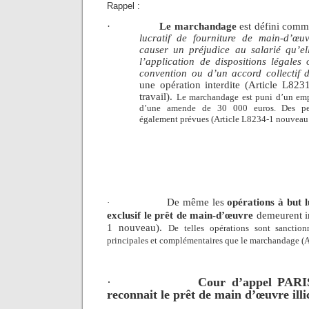
Rappel :
·
Le marchandage
est défini com
lucratif de fourniture de main-d’œu
causer un préjudice au salarié qu’e
l’application de dispositions légales
convention ou d’un accord collectif d
une opération interdite
(Article L823
travail).
Le marchandage est puni d’un em
d’une amende de 30 000 euros. Des pei
également prévues (Article L8234-1 nouveau 
De même les
opérations à but l
·
exclusif
le prêt de main-d’œuvre
demeurent in
1 nouveau).
De telles opérations sont sanctio
principales et complémentaires que le marchandage (
·
Cour d’appel PARI
reconnait
le prêt de main d’œuvre illi