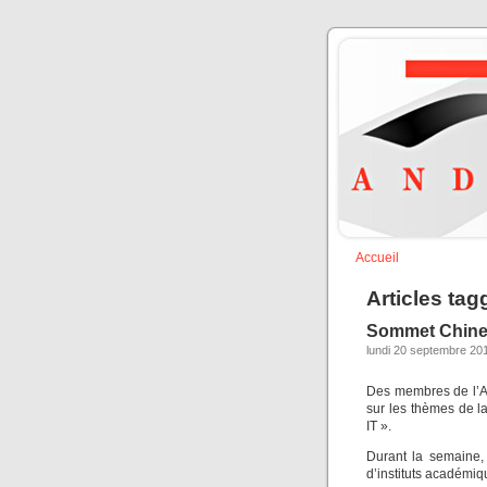
Accueil
Articles tag
Sommet Chine
lundi 20 septembre 201
Des membres de l’A
sur les thèmes de l
IT ».
Durant la semaine, 
d’instituts académiq