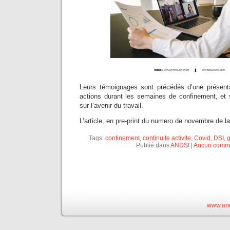
Leurs témoignages sont précédés d’une présenta
actions durant les semaines de confinement, et s
sur l’avenir du travail.
L’article, en pre-print du numero de novembre de la
Tags:
confinement
,
continuite activite
,
Covid
,
DSI
,
g
Publié dans
ANDSI
|
Aucun comme
www.and