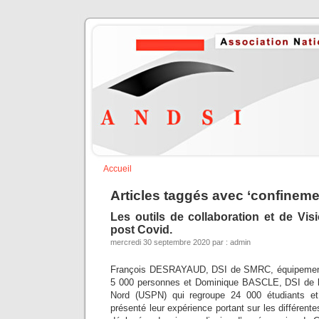
Accueil
Articles taggés avec ‘confineme
Les outils de collaboration et de Vis
post Covid.
mercredi 30 septembre 2020 par : admin
François DESRAYAUD, DSI de SMRC, équipementi
5 000 personnes et Dominique BASCLE, DSI de l’
Nord (USPN) qui regroupe 24 000 étudiants et
présenté leur expérience portant sur les différente