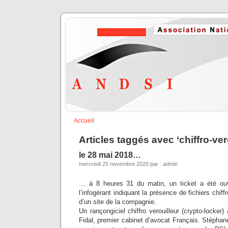
Accueil
Articles taggés avec ‘chiffro-ver
le 28 mai 2018…
mercredi 25 novembre 2020 par : admin
… à 8 heures 31 du matin, un ticket a été ou
l’infogérant indiquant la présence de fichiers chiff
d’un site de la compagnie.
Un rançongiciel chiffro verouilleur (crypto-locker) 
Fidal, premier cabinet d’avocat Français. Stépha