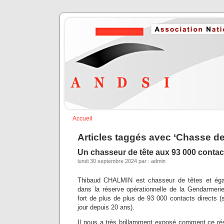
Accueil
Articles taggés avec ‘Chasse de
Un chasseur de tête aux 93 000 contac
lundi 30 septembre 2024 par : admin
Thibaud CHALMIN est chasseur de têtes et éga
dans la réserve opérationnelle de la Gendarmeri
fort de plus de plus de 93 000 contacts directs 
jour depuis 20 ans).
Il nous a très brillamment exposé comment ce rés