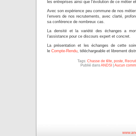
les entreprises ainsi que l’évolution de ce métier e
Avec son expérience peu commune de nos métiers, 
l’envers de nos recrutements, avec clarté, profond
sa conférence de nombreux cas.
La densité et la variété des échanges a mont
l’assistance pour ce discours expert et concret.
La présentation et les échanges de cette soi
le
Compte-Rendu
, téléchargeable et librement dist
Tags:
Chasse de tête
,
poste
,
Recru
Publié dans
ANDSI
|
Aucun comme
www.and