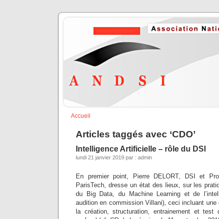
Accueil
Articles taggés avec ‘CDO’
Intelligence Artificielle – rôle du DSI
lundi 21 janvier 2019 par : admin
En premier point, Pierre DELORT, DSI et Pro
ParisTech, dresse un état des lieux, sur les prati
du Big Data, du Machine Learning et de l’intelli
audition en commission Villani), ceci incluant une d
la création, structuration, entrainement et te