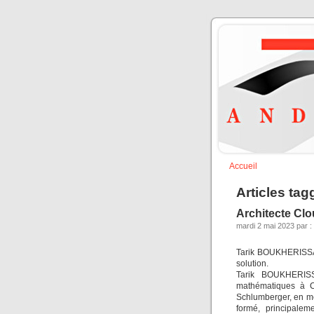
Accueil
Articles tag
Architecte Clo
mardi 2 mai 2023 par :
Tarik BOUKHERISSA 
solution.
Tarik BOUKHERIS
mathématiques à Ca
Schlumberger, en méc
formé, principaleme