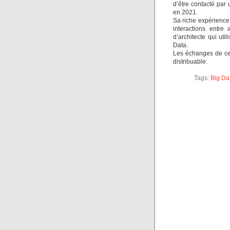
d’être contacté par 
en 2021.
Sa riche expérience 
interactions entre
d’architecte qui uti
Data.
Les échanges de ce
distribuable.
Tags:
Big Da