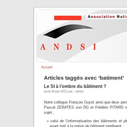
Accueil
Articles taggés avec ‘batiment’
Le SI à l’ombre du bâtiment ?
lundi 28 juin 2021 par : admin
Notre collègue François Guyot ainsi que deux per
Pascal ZERATES son DG et Frédéric PITARD n
sujet ;
celui de l’informatisation des bâtiments et 
ayant trait à la notion de bâtiment intelligent ;