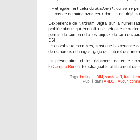
et également celui du
shadow IT
, qui va se per
pas ce domaine avec ceux dont ils ont déjà la 
L’expérience de Kardham Digital sur la numérisat
problématique qui connaît une actualité importa
permis de comprendre les enjeux de ce nouveau
DSI.
Les nombreux exemples, ainsi que l’expérience de
de nombreux échanges, gage de l’intérêt des memb
La présentation et les échanges de cette soi
le
Compte-Rendu
, téléchargeable et librement dist
Tags:
batiment
,
BIM
,
shadow IT
,
transfor
Publié dans
ANDSI
|
Aucun comme