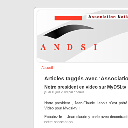
Accueil
Articles taggés avec ‘Associati
Notre president en video sur MyDSI.tv 
jeudi 11 juin 2009 par : admin
Notre president , Jean-Claude Lebois s’est prêté
Video pour Mydsi-tv !
Ecoutez le , Jean-claude y parle avec decontract
notre association .