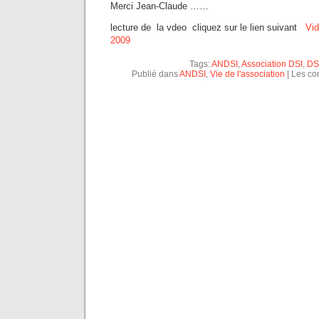
Merci Jean-Claude ……
lecture de la vdeo cliquez sur le lien suivant
Vid
2009
Tags:
ANDSI
,
Association DSI
,
DS
Publié dans
ANDSI
,
Vie de l'association
|
Les co