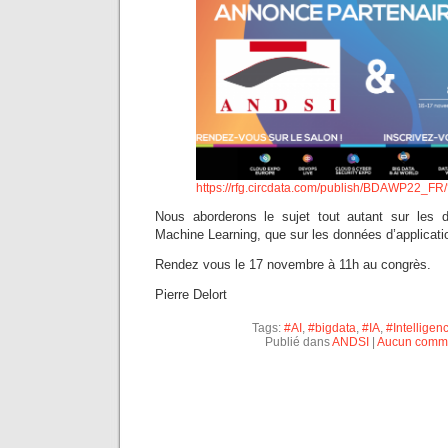
https://rfg.circdata.com/publish/BDAWP22_FR
Nous aborderons le sujet tout autant sur les 
Machine Learning, que sur les données d’applicat
Rendez vous le 17 novembre à 11h au congrès.
Pierre Delort
Tags:
#AI
,
#bigdata
,
#IA
,
#Intelligenc
Publié dans
ANDSI
|
Aucun comme