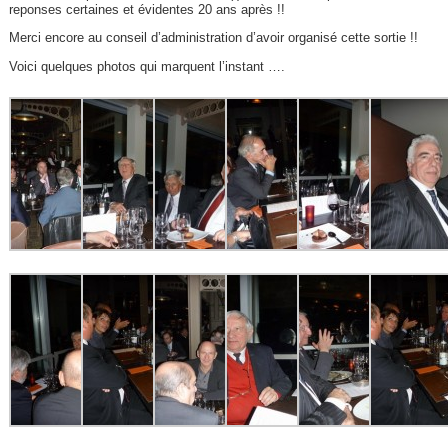
reponses certaines et évidentes 20 ans après !!
Merci encore au conseil d’administration d’avoir organisé cette sortie !!
Voici quelques photos qui marquent l’instant ….