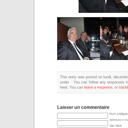
This entry was posted on lundi, décembre
under . You can follow any responses t
feed. You can
leave a response
, or
track
Laisser un commentaire
Nom (obligato
Adresse e-mai
Site Web