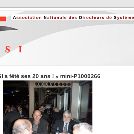
 a fêté ses 20 ans !
» mini-P1000266