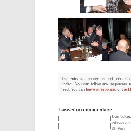
This entry was posted on lundi, décembre
under . You can follow any responses t
feed. You can
leave a response
, or
track
Laisser un commentaire
Nom (obligato
Adresse e-mai
Site Web