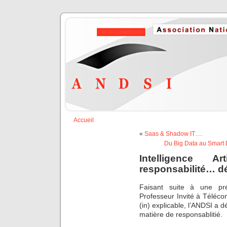
Accueil
«
Saas & Shadow IT….
Du Big Data au Smart 
Intelligence Art
responsabilité… dé
Faisant suite à une pr
Professeur Invité à Télécom 
(in) explicable, l’ANDSI a
matière de responsablitié.