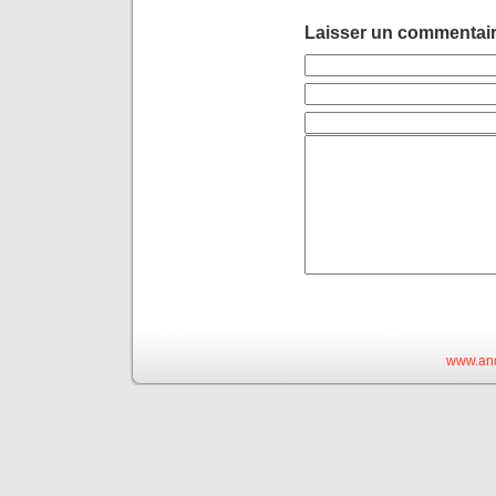
Laisser un commentai
www.and