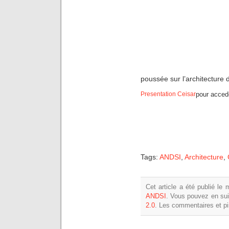
poussée sur l’architecture d
Presentation Ceisar
pour accede
Tags:
ANDSI
,
Architecture
,
Cet article a été publié le
ANDSI
. Vous pouvez en sui
2.0
. Les commentaires et p