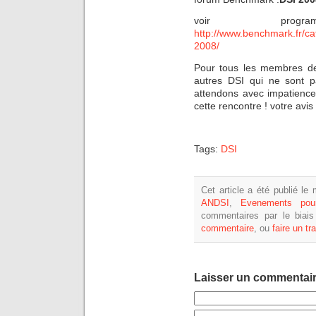
voir prog
http://www.benchmark.fr/c
2008/
Pour tous les membres de 
autres DSI qui ne sont 
attendons avec impatienc
cette rencontre ! votre avi
Tags:
DSI
Cet article a été publié le
ANDSI
,
Evenements pou
commentaires par le biai
commentaire
, ou
faire un t
Laisser un commentai