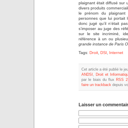
plaignant était diffusé sur
divers produits commercial
le prénom du plaignant n
personnes que lui portai
donc jugé qu’il n’était pa
s’imposer au juge des réf
sur le site incriminé, id
référence à un ou plusieu
grande instance de Paris 
Tags:
Droit
,
DSI
,
Internet
Cet article a été publié le 
ANDSI
,
Droit et Informatiq
par le biais du flux
RSS 2
faire un trackback
depuis vot
Laisser un commentai